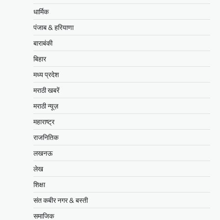
धार्मिक
पंजाब & हरियाणा
बाराबंकी
बिहार
मध्य प्रदेश
मराठी खबरें
मराठी न्यूज़
महाराष्ट्र
राजनितिक
लखनऊ
लेख
शिक्षा
संत कबीर नगर & बस्ती
समाजिक