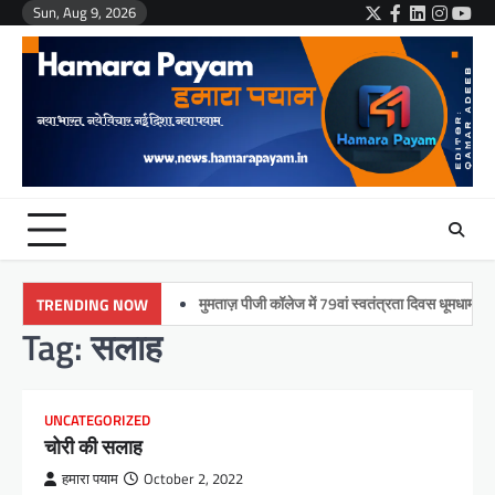
Skip
Sun, Aug 9, 2026
Twitter
Facebook
LinkedIn
Instag
You
to
content
मुमताज़ पीजी कॉलेज में 79वां स्वतंत्रता दिवस धूमधाम से मनाया
TRENDING NOW
Tag:
सलाह
UNCATEGORIZED
चोरी की सलाह
हमारा पयाम
October 2, 2022