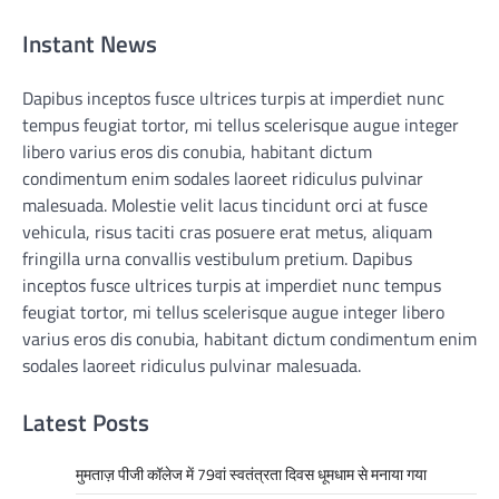
Instant News
Dapibus inceptos fusce ultrices turpis at imperdiet nunc
tempus feugiat tortor, mi tellus scelerisque augue integer
libero varius eros dis conubia, habitant dictum
condimentum enim sodales laoreet ridiculus pulvinar
malesuada. Molestie velit lacus tincidunt orci at fusce
vehicula, risus taciti cras posuere erat metus, aliquam
fringilla urna convallis vestibulum pretium. Dapibus
inceptos fusce ultrices turpis at imperdiet nunc tempus
feugiat tortor, mi tellus scelerisque augue integer libero
varius eros dis conubia, habitant dictum condimentum enim
sodales laoreet ridiculus pulvinar malesuada.
Latest Posts
मुमताज़ पीजी कॉलेज में 79वां स्वतंत्रता दिवस धूमधाम से मनाया गया