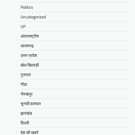
Politics
Uncategorized
UP
अंतरराष्ट्रीय
आजमगढ़
उत्तर प्रदेश
खेल खिलाड़ी
गुजरात
गोंडा
गोरखपुर
चुनावी हलचल
झारखंड
दिल्ली
देश की खबरें