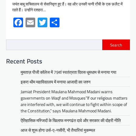
जयंत बाबू सचिवालय से सेवानिवृत्त हुए हैं। वह और उनकी पत्नी राँची के एक फ़लैट में
रहते हैं। उन्होंने दशहरा…
Facebook
Email
Twitter
Share
Search
Recent Posts
मुमताज़ पीजी कॉलेज में 79वां स्वतंत्रता दिवस धूमधाम से मनाया गया
इकरा थीम महाविद्यालय में मनाया आजादी का जश्न
Jamiat President Maulana Mahmood Madani warns
governments on Waqf and Mosques”If our religious matters
are interfered with, we will continue to fight within scope of
the Constitution,” says Maulana Mahmood Madani.
ऐतिहासिक मस्जिदों के खिलाफ मनगढंत दावे और सरकार की दोहरी नीति
आज से शूरू होगा उर्स-ए-नसीरी, भी तैयारियां मुकम्मल