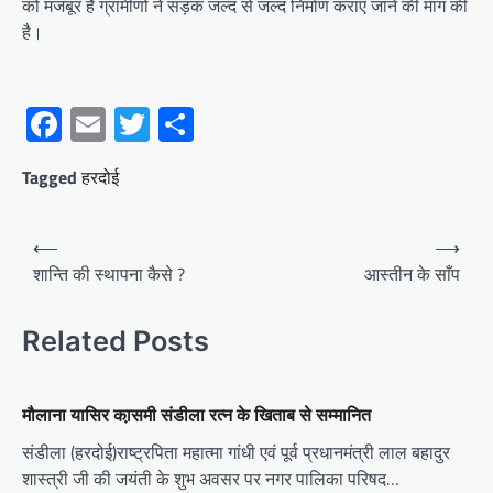
को मजबूर हैं ग्रामीणों ने सड़क जल्द से जल्द निर्माण कराए जाने की मांग की
है।
Facebook
Email
Twitter
Share
Tagged
हरदोई
Post
⟵
⟶
navigation
शान्ति की स्थापना कैसे ?
आस्तीन के साँप
Related Posts
मौलाना यासिर का़समी संडीला रत्न के खिताब से सम्मानित
संडीला (हरदोई)राष्ट्रपिता महात्मा गांधी एवं पूर्व प्रधानमंत्री लाल बहादुर
शास्त्री जी की जयंती के शुभ अवसर पर नगर पालिका परिषद…