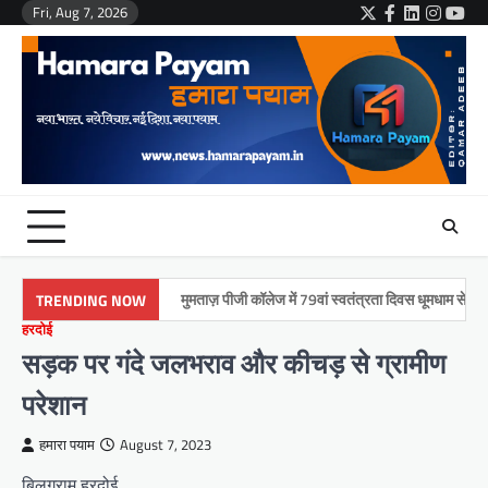
Skip
Fri, Aug 7, 2026
Twitter
Facebook
LinkedIn
Instag
You
to
content
मुमताज़ पीजी कॉलेज में 79वां स्वतंत्रता दिवस धूमधाम से मनाया गया
TRENDING NOW
हरदोई
सड़क पर गंदे जलभराव और कीचड़ से ग्रामीण
परेशान
हमारा पयाम
August 7, 2023
बिलग्राम हरदोई