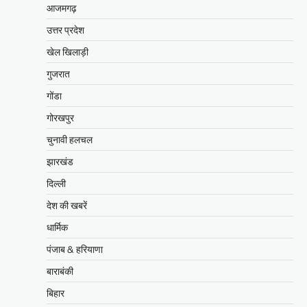
आजमगढ़
उत्तर प्रदेश
खेल खिलाड़ी
गुजरात
गोंडा
गोरखपुर
चुनावी हलचल
झारखंड
दिल्ली
देश की खबरें
धार्मिक
पंजाब & हरियाणा
बाराबंकी
बिहार