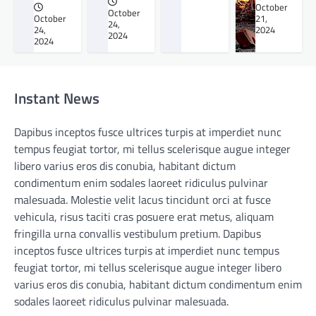
October
October
October
21,
24,
24,
2024
2024
2024
Instant News
Dapibus inceptos fusce ultrices turpis at imperdiet nunc
tempus feugiat tortor, mi tellus scelerisque augue integer
libero varius eros dis conubia, habitant dictum
condimentum enim sodales laoreet ridiculus pulvinar
malesuada. Molestie velit lacus tincidunt orci at fusce
vehicula, risus taciti cras posuere erat metus, aliquam
fringilla urna convallis vestibulum pretium. Dapibus
inceptos fusce ultrices turpis at imperdiet nunc tempus
feugiat tortor, mi tellus scelerisque augue integer libero
varius eros dis conubia, habitant dictum condimentum enim
sodales laoreet ridiculus pulvinar malesuada.