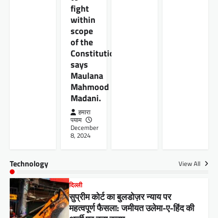
fight
within
scope
of the
Constitution,”
says
Maulana
Mahmood
Madani.
हमारा
पयाम
December
8, 2024
Technology
View All
दिल्ली
सुप्रीम कोर्ट का बुलडोज़र न्याय पर
महत्वपूर्ण फैसला: जमीयत उलेमा-ए-हिंद की