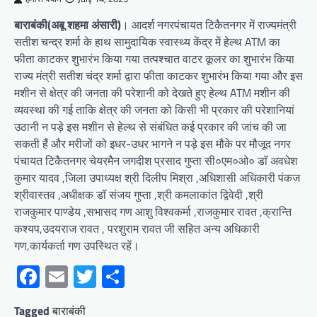
बाराबंकी(अबू शहमा अंसारी)
। आदर्श नगरपंचायत टिकैतनगर में राज्यमंत्री
सतीश चन्द्र शर्मा के हाथ सामुदायिक स्वास्थ्य केंद्र में हेल्थ ATM का
फीता काटकर शुभारंभ किया गया तत्पश्चात वाटर कूलर का शुभारंभ किया
‌राज्य मंत्री सतीश चंद्र शर्मा द्वारा फीता काटकर शुभारंभ किया गया और इस
मशीन से क्षेत्र की जनता की परेशानी को देखते हुए हेल्थ ATM मशीन की
व्यवस्था की गई ताकि क्षेत्र की जनता को किसी भी प्रकार की परेशानियां
उठानी न पड़े इस मशीन से हेल्थ से संबंधित कई प्रकार की जांच की जा
सकती हैं और मरीजों को इधर-उधर भागने न पड़े इस मौके पर मौजूद नगर
पंचायत टिकैतनगर चेयरमैन जगदीश प्रसाद गुप्ता सी०एम०ओ० डाॅ अवधेश
कुमार यादव ,जिला उपाध्यक्ष श्री दिलीप मिश्रा ,अधिशासी अधिकारी पंकज
श्रीवास्तव ,अधीक्षक डॉ संजय गुप्ता ,श्री कमलाकांत द्विवेदी ,श्री
राजकुमार पाण्डेय ,सभासद गण आशु विश्वकर्मा ,राजकुमार रावत ,क्रान्ति
कश्यप,उदयराज रावत , परशुराम रावत जी सहित अन्य अधिकारी
गण,कार्यकर्ता गण उपस्थित रहें।
Facebook
Email
Twitter
Share
Tagged
बाराबंकी