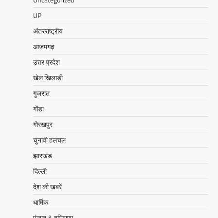
UP
अंतरराष्ट्रीय
आजमगढ़
उत्तर प्रदेश
खेल खिलाड़ी
गुजरात
गोंडा
गोरखपुर
चुनावी हलचल
झारखंड
दिल्ली
देश की खबरें
धार्मिक
पंजाब & हरियाणा