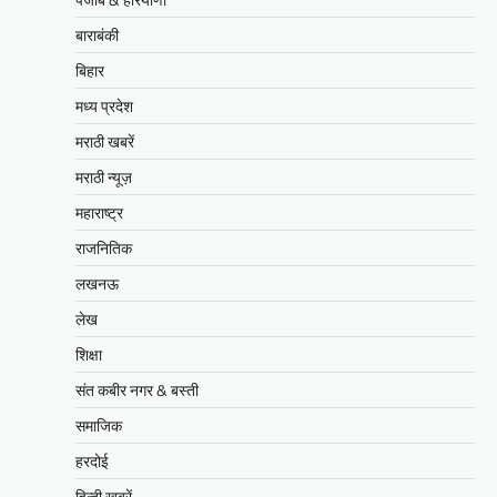
बाराबंकी
बिहार
मध्य प्रदेश
मराठी खबरें
मराठी न्यूज़
महाराष्ट्र
राजनितिक
लखनऊ
लेख
शिक्षा
संत कबीर नगर & बस्ती
समाजिक
हरदोई
हिन्दी ख़बरें