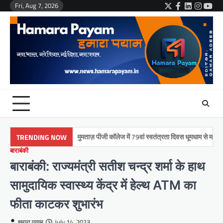
Skip
Fri, Aug 7, 2026
Twitter
Facebook
LinkedIn
Instag
You
to
content
मुमताज़ पीजी कॉलेज में 79वां स्वतंत्रता दिवस धूमधाम से मनाया गया
TRENDING NOW
बाराबंकी
बाराबंकी: राज्यमंत्री सतीश चन्द्र शर्मा के हाथ
सामुदायिक स्वास्थ्य केंद्र में हेल्थ ATM का
फीता काटकर शुभारंभ
हमारा पयाम
July 14, 2023