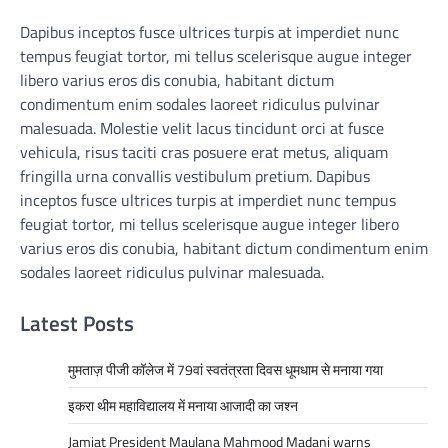
Dapibus inceptos fusce ultrices turpis at imperdiet nunc
tempus feugiat tortor, mi tellus scelerisque augue integer
libero varius eros dis conubia, habitant dictum
condimentum enim sodales laoreet ridiculus pulvinar
malesuada. Molestie velit lacus tincidunt orci at fusce
vehicula, risus taciti cras posuere erat metus, aliquam
fringilla urna convallis vestibulum pretium. Dapibus
inceptos fusce ultrices turpis at imperdiet nunc tempus
feugiat tortor, mi tellus scelerisque augue integer libero
varius eros dis conubia, habitant dictum condimentum enim
sodales laoreet ridiculus pulvinar malesuada.
Latest Posts
मुमताज़ पीजी कॉलेज में 79वां स्वतंत्रता दिवस धूमधाम से मनाया गया
इकरा थीम महाविद्यालय में मनाया आजादी का जश्न
Jamiat President Maulana Mahmood Madani warns