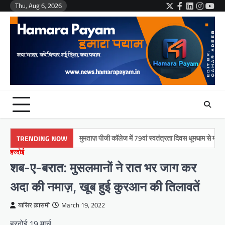
Skip
Thu, Aug 6, 2026
Twitter
Facebook
LinkedIn
Instag
You
to
content
मुमताज़ पीजी कॉलेज में 79वां स्वतंत्रता दिवस धूमधाम से मनाया गया
TRENDING NOW
हरदोई
शब-ए-बरात: मुसलमानों ने रात भर जाग कर
अदा की नमाज़, खूब हुई कुरआन की तिलावतें
यासिर क़ासमी
March 19, 2022
हरदोई 19 मार्च