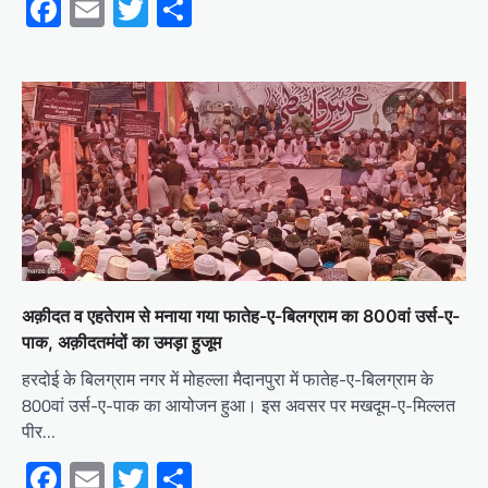
Facebook
Email
Twitter
Share
अक़ीदत व एहतेराम से मनाया गया फातेह-ए-बिलग्राम का 800वां उर्स-ए-
पाक, अक़ीदतमंदों का उमड़ा हुजूम
हरदोई के बिलग्राम नगर में मोहल्ला मैदानपुरा में फातेह-ए-बिलग्राम के
800वां उर्स-ए-पाक का आयोजन हुआ। इस अवसर पर मखदूम-ए-मिल्लत
पीर…
Facebook
Email
Twitter
Share