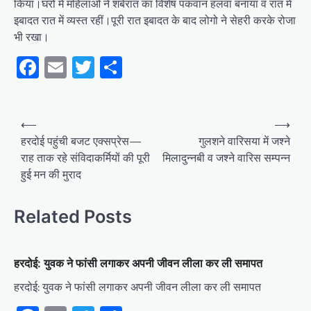
किया।घरों में महिलाओं ने शबेरात का विशेष पकवान हलवा बनाया व रात में
इबादत रात में व्यस्त रहीं।पूरी रात इबादत के बाद लोगो ने सेहरी करके रोजा
भी रखा।
Facebook
Email
Twitter
Share
Post
⟵
⟶
navigation
हरदोई पहुंची बजट एक्सप्रेस—
गुलशने वारिसया में जश्ने
राह ताक रहे संविदाकर्मियों की पूरी
मिलादुन्नबी व जश्ने वारिस सम्पन्न
हुई मन की मुराद
Related Posts
हरदोई: युवक ने फांसी लगाकर अपनी जीवन लीला कर ली समापत
हरदोई: युवक ने फांसी लगाकर अपनी जीवन लीला कर ली समापत