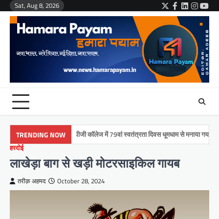
Skip
Sat, Aug 8, 2026
Twitter
Facebook
LinkedIn
Instag
You
to
content
मुमताज़ पीजी कॉलेज में 79वां स्वतंत्रता दिवस धूमधाम से मनाया गया
TRENDING NOW
हरदोई
लाखेड़ा बाग से खड़ी मोटरसाइकिल गायब
तरीक़ अहमद
October 28, 2024