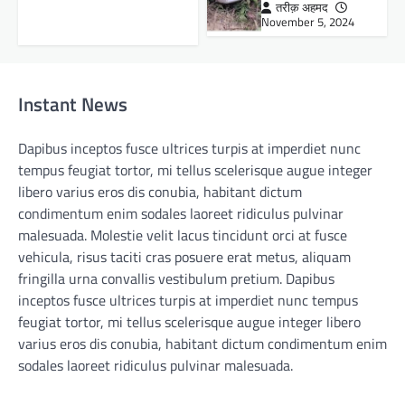
तरीक़ अहमद
November 5, 2024
Instant News
Dapibus inceptos fusce ultrices turpis at imperdiet nunc
tempus feugiat tortor, mi tellus scelerisque augue integer
libero varius eros dis conubia, habitant dictum
condimentum enim sodales laoreet ridiculus pulvinar
malesuada. Molestie velit lacus tincidunt orci at fusce
vehicula, risus taciti cras posuere erat metus, aliquam
fringilla urna convallis vestibulum pretium. Dapibus
inceptos fusce ultrices turpis at imperdiet nunc tempus
feugiat tortor, mi tellus scelerisque augue integer libero
varius eros dis conubia, habitant dictum condimentum enim
sodales laoreet ridiculus pulvinar malesuada.