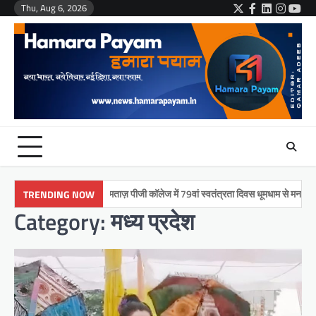
Skip
Thu, Aug 6, 2026
Twitter
Facebook
LinkedIn
Instag
You
to
content
मुमताज़ पीजी कॉलेज में 79वां स्वतंत्रता दिवस धूमधाम से मनाया गया
TRENDING NOW
Category:
मध्य प्रदेश