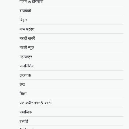
पंजाब & हरियाणा
बाराबंकी
बिहार
मध्य प्रदेश
मराठी खबरें
मराठी न्यूज़
महाराष्ट्र
राजनितिक
लखनऊ
लेख
शिक्षा
संत कबीर नगर & बस्ती
समाजिक
हरदोई