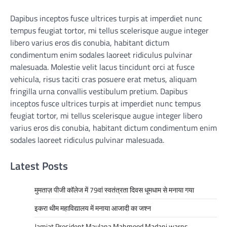
Dapibus inceptos fusce ultrices turpis at imperdiet nunc
tempus feugiat tortor, mi tellus scelerisque augue integer
libero varius eros dis conubia, habitant dictum
condimentum enim sodales laoreet ridiculus pulvinar
malesuada. Molestie velit lacus tincidunt orci at fusce
vehicula, risus taciti cras posuere erat metus, aliquam
fringilla urna convallis vestibulum pretium. Dapibus
inceptos fusce ultrices turpis at imperdiet nunc tempus
feugiat tortor, mi tellus scelerisque augue integer libero
varius eros dis conubia, habitant dictum condimentum enim
sodales laoreet ridiculus pulvinar malesuada.
Latest Posts
मुमताज़ पीजी कॉलेज में 79वां स्वतंत्रता दिवस धूमधाम से मनाया गया
इकरा थीम महाविद्यालय में मनाया आजादी का जश्न
Jamiat President Maulana Mahmood Madani warns