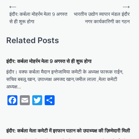
Post
⟵
⟶
navigation
इंदौर: कर्बला मोहर्रम मेला 9 अगस्त
भारतीय उद्योग व्यापार मंडल इंदौर
से ही शुरू होगा
नगर कार्यकारिणी का गठन
Related Posts
इंदौर: कर्बला मोहर्रम मेला 9 अगस्त से ही शुरू होगा
इंदौर। वक्फ कर्बला मैदान इन्तेजामिया कमेटी के अध्यक्ष फारूक राईन,
सचिव बबलू खान, उपाध्यक्ष अमजद खान,जमील लाला ,मेला कमेटी
अध्यक्ष…
Facebook
Email
Twitter
Share
इंदौर: कर्बला मेला कमेटी में इरफान पठान को उपाध्यक्ष की ज़िम्मेदारी मिली