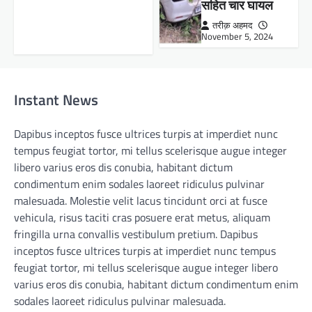
सहित चार घायल
तरीक़ अहमद
November 5, 2024
Instant News
Dapibus inceptos fusce ultrices turpis at imperdiet nunc
tempus feugiat tortor, mi tellus scelerisque augue integer
libero varius eros dis conubia, habitant dictum
condimentum enim sodales laoreet ridiculus pulvinar
malesuada. Molestie velit lacus tincidunt orci at fusce
vehicula, risus taciti cras posuere erat metus, aliquam
fringilla urna convallis vestibulum pretium. Dapibus
inceptos fusce ultrices turpis at imperdiet nunc tempus
feugiat tortor, mi tellus scelerisque augue integer libero
varius eros dis conubia, habitant dictum condimentum enim
sodales laoreet ridiculus pulvinar malesuada.