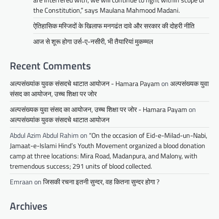
the Constitution,” says Maulana Mahmood Madani.
ऐतिहासिक मस्जिदों के खिलाफ मनगढंत दावे और सरकार की दोहरी नीति
आज से शूरू होगा उर्स-ए-नसीरी, भी तैयारियां मुकम्मल
Recent Comments
अल्पसंख्यांक युवक संसदचे थाटात आयोजन - Hamara Payam
on
अल्पसंख्यक युवा
संसद का आयोजन, उच्च शिक्षा पर जोर
अल्पसंख्यक युवा संसद का आयोजन, उच्च शिक्षा पर जोर - Hamara Payam
on
अल्पसंख्यांक युवक संसदचे थाटात आयोजन
Abdul Azim Abdul Rahim
on
“On the occasion of Eid-e-Milad-un-Nabi,
Jamaat-e-Islami Hind’s Youth Movement organized a blood donation
camp at three locations: Mira Road, Madanpura, and Malony, with
tremendous success; 291 units of blood collected.
Emraan
on
जिसकी रचना इतनी सुन्दर, वह कितना सुन्दर होगा ?
Archives