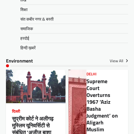
शिक्षा
संत कबीर नगर & बस्ती
समाजिक
हरदोई
हिन्दी ख़बरें
Environment
View All
DELHI
Supreme
Court
Overturns
1967 ‘Aziz
Basha
दिल्ली
Judgment’ on
सुप्रीम कोर्ट ने अलीगढ़
Aligarh
मुस्लिम यूनिवर्सिटी से
Muslim
संबंधित ‘अजीज बाशा