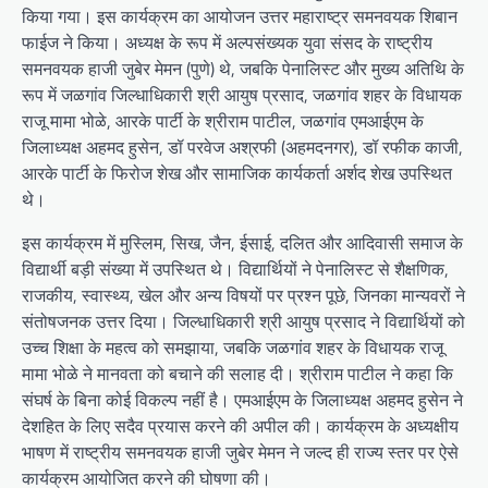
किया गया। इस कार्यक्रम का आयोजन उत्तर महाराष्ट्र समनवयक शिबान
फाईज ने किया। अध्यक्ष के रूप में अल्पसंख्यक युवा संसद के राष्ट्रीय
समनवयक हाजी जुबेर मेमन (पुणे) थे, जबकि पेनालिस्ट और मुख्य अतिथि के
रूप में जळगांव जिल्धाधिकारी श्री आयुष प्रसाद, जळगांव शहर के विधायक
राजू मामा भोळे, आरके पार्टी के श्रीराम पाटील, जळगांव एमआईएम के
जिलाध्यक्ष अहमद हुसेन, डॉ परवेज अश्रफी (अहमदनगर), डॉ रफीक काजी,
आरके पार्टी के फिरोज शेख और सामाजिक कार्यकर्ता अर्शद शेख उपस्थित
थे।
इस कार्यक्रम में मुस्लिम, सिख, जैन, ईसाई, दलित और आदिवासी समाज के
विद्यार्थी बड़ी संख्या में उपस्थित थे। विद्यार्थियों ने पेनालिस्ट से शैक्षणिक,
राजकीय, स्वास्थ्य, खेल और अन्य विषयों पर प्रश्न पूछे, जिनका मान्यवरों ने
संतोषजनक उत्तर दिया। जिल्धाधिकारी श्री आयुष प्रसाद ने विद्यार्थियों को
उच्च शिक्षा के महत्व को समझाया, जबकि जळगांव शहर के विधायक राजू
मामा भोळे ने मानवता को बचाने की सलाह दी। श्रीराम पाटील ने कहा कि
संघर्ष के बिना कोई विकल्प नहीं है। एमआईएम के जिलाध्यक्ष अहमद हुसेन ने
देशहित के लिए सदैव प्रयास करने की अपील की। कार्यक्रम के अध्यक्षीय
भाषण में राष्ट्रीय समनवयक हाजी जुबेर मेमन ने जल्द ही राज्य स्तर पर ऐसे
कार्यक्रम आयोजित करने की घोषणा की।