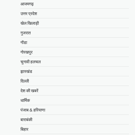
आजमगढ़
उत्तर प्रदेश
खेल खिलाड़ी
गुजरात
गोंडा
गोरखपुर
चुनावी हलचल
झारखंड
दिल्ली
देश की खबरें
धार्मिक
पंजाब & हरियाणा
बाराबंकी
बिहार