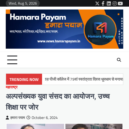
Skip
Wed, Aug 5, 2026
Twitter
Facebook
LinkedIn
Instag
You
to
content
मुमताज़ पीजी कॉलेज में 79वां स्वतंत्रता दिवस धूमधाम से मनाया गया
इकर
TRENDING NOW
महाराष्ट्र
अल्पसंख्यक युवा संसद का आयोजन, उच्च
शिक्षा पर जोर
हमारा पयाम
October 6, 2024