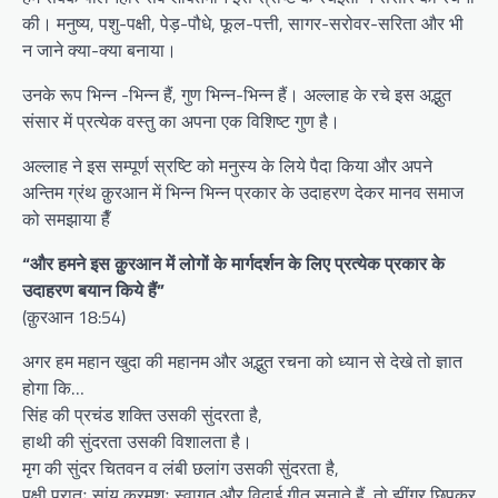
की। मनुष्य, पशु-पक्षी, पेड़-पौधे, फूल-पत्ती, सागर-सरोवर-सरिता और भी
न जाने क्या-क्या बनाया।
उनके रूप भिन्न -भिन्न हैं, गुण भिन्न-भिन्न हैं। अल्लाह के रचे इस अद्भुत
संसार में प्रत्येक वस्तु का अपना एक विशिष्ट गुण है।
अल्लाह ने इस सम्पूर्ण स्रष्टि को मनुस्य के लिये पैदा किया और अपने
अन्तिम ग्रंथ क़ुरआन में भिन्न भिन्न प्रकार के उदाहरण देकर मानव समाज
को समझाया हैँ
“और हमने इस क़ुरआन में लोगों के मार्गदर्शन के लिए प्रत्येक प्रकार के
उदाहरण बयान किये हैं”
(क़ुरआन 18:54)
अगर हम महान खुदा की महानम और अद्भुत रचना को ध्यान से देखे तो ज्ञात
होगा कि…
सिंह की प्रचंड शक्ति उसकी सुंदरता है,
हाथी की सुंदरता उसकी विशालता है।
मृग की सुंदर चितवन व लंबी छलांग उसकी सुंदरता है,
पक्षी प्रातः सांय क्रमशः स्वागत और विदाई गीत सुनाते हैं, तो झींगुर छिपकर