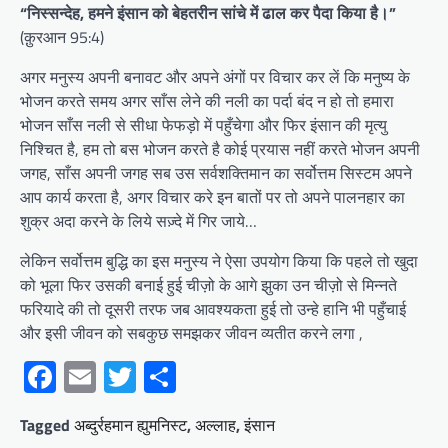
“निस्सन्देह, हमने इंसान को बेहतरीन सांचे में ढाल कर पैदा किया है।”
(क़ुरआन 95:4)
अगर मनुस्य अपनी बनावट और अपने अंगों पर विचार कर लें कि मनुष्य के
भोजन करते समय अगर साँस लेने की नली का पर्दा बंद न हो तो हमारा
भोजन साँस नली से सीधा फेफड़ो में पहुँचेगा और फिर इंसान की मृत्यु
निश्चित है, हम तो बस भोजन करते है कोई प्रयास नहीं करते भोजन अपनी
जगह, साँस अपनी जगह सब उस सर्वशक्तिमान का सर्वोत्तम सिस्टम अपने
आप कार्य करता है, अगर विचार करे इन बातों पर तो अपने पालनहार का
शुक्र अदा करने के लिये सज़्दे में गिर जाये…
लेकिन सर्वोत्तम बुद्धि का इस मनुस्य ने ऐसा उपयोग किया कि पहले तो खुदा
को भूला फिर उसकी बनाई हुई चीज़ो के आगे झुका उन चीज़ो से मिन्नते
फरियादे की तो दूसरी तरफ जब आवश्यकता हुई तो उन्हे हानि भी पहुँचाई
और इसी जीवन को सबकुछ समझकर जीवन व्यतीत करने लगा ,
Facebook
Email
Twitter
Share
Tagged
अब्दुर्रहमान ह्युमनिस्ट
,
अल्लाह
,
इंसान