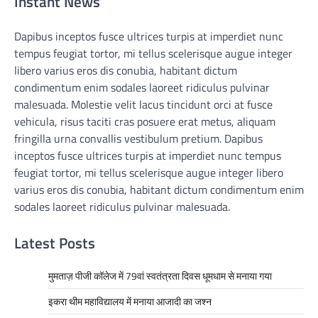
Instant News
Dapibus inceptos fusce ultrices turpis at imperdiet nunc
tempus feugiat tortor, mi tellus scelerisque augue integer
libero varius eros dis conubia, habitant dictum
condimentum enim sodales laoreet ridiculus pulvinar
malesuada. Molestie velit lacus tincidunt orci at fusce
vehicula, risus taciti cras posuere erat metus, aliquam
fringilla urna convallis vestibulum pretium. Dapibus
inceptos fusce ultrices turpis at imperdiet nunc tempus
feugiat tortor, mi tellus scelerisque augue integer libero
varius eros dis conubia, habitant dictum condimentum enim
sodales laoreet ridiculus pulvinar malesuada.
Latest Posts
मुमताज़ पीजी कॉलेज में 79वां स्वतंत्रता दिवस धूमधाम से मनाया गया
इकरा थीम महाविद्यालय में मनाया आजादी का जश्न