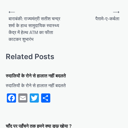
Post
⟵
⟶
navigation
बाराबंकी: राज्यमंत्री सतीश चन्द्र
पैग़ामे-ए-कर्बला
शर्मा के हाथ सामुदायिक स्वास्थ्य
केंद्र में हेल्थ ATM का फीता
काटकर शुभारंभ
Related Posts
रुदालियों के रोने से हालात नहीं बदलते
रुदालियों के रोने से हालात नहीं बदलते
Facebook
Email
Twitter
Share
चाँद पर पहुँचने तक हमने क्या कुछ खोया ?