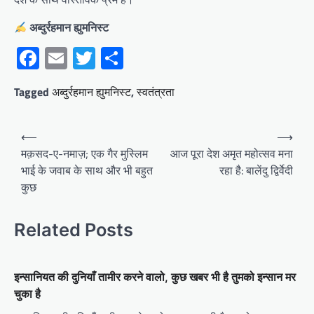
अब्दुर्रहमान ह्युमनिस्ट
Facebook
Email
Twitter
Share
Tagged
अब्दुर्रहमान ह्युमनिस्ट
,
स्वतंत्रता
Post
⟵
⟶
navigation
मक़सद-ए-नमाज़; एक गैर मुस्लिम
आज पूरा देश अमृत महोत्सव मना
भाई के जवाब के साथ और भी बहुत
रहा है: बालेंदु द्विर्वेदी
कुछ
Related Posts
इन्सानियत की दुनियाँ तामीर करने वालो, कुछ खबर भी है तुमको इन्सान मर
चुका है