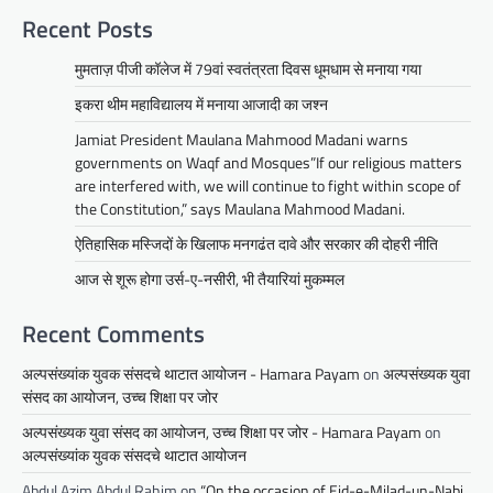
Recent Posts
मुमताज़ पीजी कॉलेज में 79वां स्वतंत्रता दिवस धूमधाम से मनाया गया
इकरा थीम महाविद्यालय में मनाया आजादी का जश्न
Jamiat President Maulana Mahmood Madani warns
governments on Waqf and Mosques”If our religious matters
are interfered with, we will continue to fight within scope of
the Constitution,” says Maulana Mahmood Madani.
ऐतिहासिक मस्जिदों के खिलाफ मनगढंत दावे और सरकार की दोहरी नीति
आज से शूरू होगा उर्स-ए-नसीरी, भी तैयारियां मुकम्मल
Recent Comments
अल्पसंख्यांक युवक संसदचे थाटात आयोजन - Hamara Payam
on
अल्पसंख्यक युवा
संसद का आयोजन, उच्च शिक्षा पर जोर
अल्पसंख्यक युवा संसद का आयोजन, उच्च शिक्षा पर जोर - Hamara Payam
on
अल्पसंख्यांक युवक संसदचे थाटात आयोजन
Abdul Azim Abdul Rahim
on
“On the occasion of Eid-e-Milad-un-Nabi,