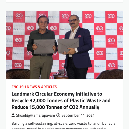
ENGLISH NEWS & ARTICLES
Landmark Circular Economy Initiative to
Recycle 32,000 Tonnes of Plastic Waste and
Reduce 15,000 Tonnes of CO2 Annually
Shuaib@Hamarapayam
September 11, 2024
Building a self-sustaining, at-scale, zero waste to landfill, circular
economy model in plastics waste management with active