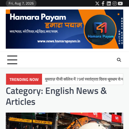
Skip
Fri, Aug 7, 2026
Twitter
Facebook
LinkedIn
Instag
You
to
content
मुमताज़ पीजी कॉलेज में 79वां स्वतंत्रता दिवस धूमधाम से मनाया गय
TRENDING NOW
Category:
English News &
Articles