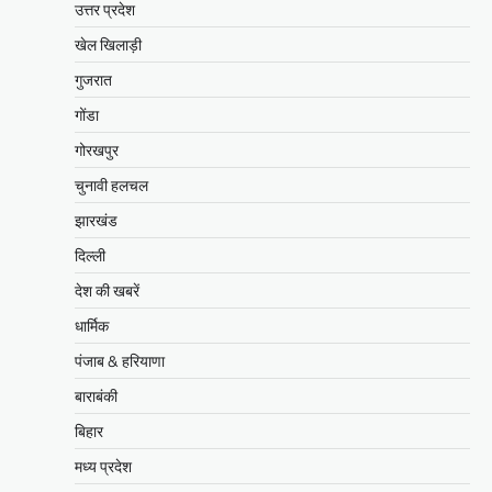
उत्तर प्रदेश
खेल खिलाड़ी
गुजरात
गोंडा
गोरखपुर
चुनावी हलचल
झारखंड
दिल्ली
देश की खबरें
धार्मिक
पंजाब & हरियाणा
बाराबंकी
बिहार
मध्य प्रदेश