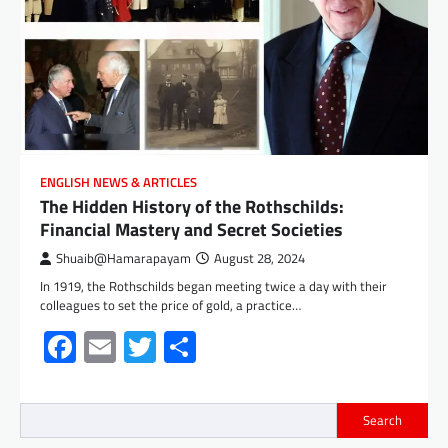
ENGLISH NEWS & ARTICLES
The Hidden History of the Rothschilds:
Financial Mastery and Secret Societies
Shuaib@Hamarapayam
August 28, 2024
In 1919, the Rothschilds began meeting twice a day with their
colleagues to set the price of gold, a practice…
Facebook
Email
Twitter
Share
Search