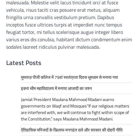
malesuada. Molestie velit lacus tincidunt orci at fusce
vehicula, risus taciti cras posuere erat metus, aliquam
fringilla urna convallis vestibulum pretium. Dapibus
inceptos fusce ultrices turpis at imperdiet nunc tempus
feugiat tortor, mi tellus scelerisque augue integer libero
varius eros dis conubia, habitant dictum condimentum enim
sodales laoreet ridiculus pulvinar malesuada.
Latest Posts
मुमताज़ पीजी कॉलेज में 79वां स्वतंत्रता दिवस धूमधाम से मनाया गया
इकरा थीम महाविद्यालय में मनाया आजादी का जश्न
Jamiat President Maulana Mahmood Madani warns
governments on Waqf and Mosques”If our religious matters
are interfered with, we will continue to fight within scope of
the Constitution,” says Maulana Mahmood Madani.
ऐतिहासिक मस्जिदों के खिलाफ मनगढंत दावे और सरकार की दोहरी नीति