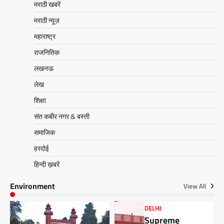
मराठी खबरें
मराठी न्यूज़
महाराष्ट्र
राजनितिक
लखनऊ
लेख
शिक्षा
संत कबीर नगर & बस्ती
समाजिक
हरदोई
हिन्दी ख़बरें
Environment
View All
DELHI
Supreme