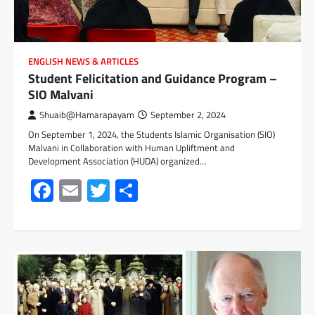
ENGLISH NEWS & ARTICLES
Student Felicitation and Guidance Program –
SIO Malvani
Shuaib@Hamarapayam
September 2, 2024
On September 1, 2024, the Students Islamic Organisation (SIO)
Malvani in Collaboration with Human Upliftment and
Development Association (HUDA) organized…
Facebook
Email
Twitter
Share