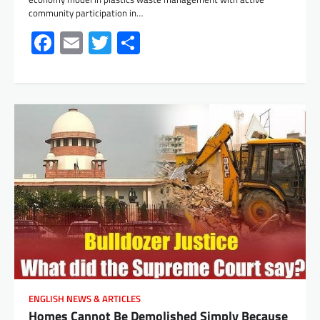
community participation in…
Facebook
Email
Twitter
Share
ENGLISH NEWS & ARTICLES
Homes Cannot Be Demolished Simply Because