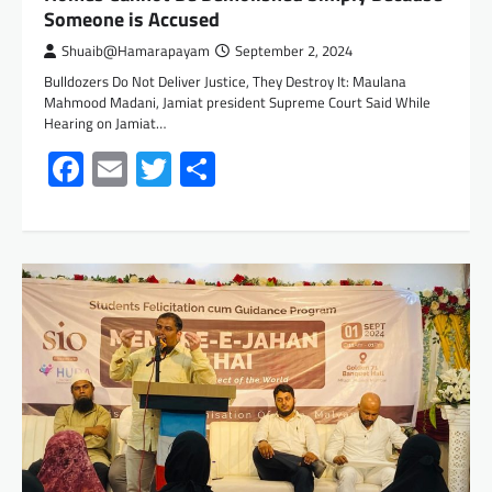
Someone is Accused
Shuaib@Hamarapayam
September 2, 2024
Bulldozers Do Not Deliver Justice, They Destroy It: Maulana
Mahmood Madani, Jamiat president Supreme Court Said While
Hearing on Jamiat…
Facebook
Email
Twitter
Share