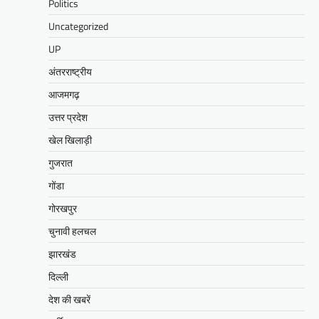
Politics
Uncategorized
UP
अंतरराष्ट्रीय
आजमगढ़
उत्तर प्रदेश
खेल खिलाड़ी
गुजरात
गोंडा
गोरखपुर
चुनावी हलचल
झारखंड
दिल्ली
देश की खबरें