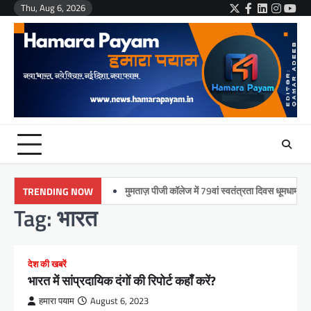
Skip
Thu, Aug 6, 2026
Twitter
Facebook
LinkedIn
Instag
You
to
content
मुमताज़ पीजी कॉलेज में 79वां स्वतंत्रता दिवस धूमधाम से मनाया
TRENDING NOW
Tag:
भारत
देश की खबरें
भारत में सांप्रदायिक दंगों की रिपोर्ट कहाँ करें?
हमारा पयाम
August 6, 2023