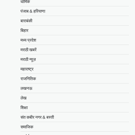
धार्मिक
पंजाब & हरियाणा
बाराबंकी
बिहार
मध्य प्रदेश
मराठी खबरें
मराठी न्यूज़
महाराष्ट्र
राजनितिक
लखनऊ
लेख
शिक्षा
संत कबीर नगर & बस्ती
समाजिक