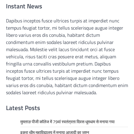
Instant News
Dapibus inceptos fusce ultrices turpis at imperdiet nunc
tempus feugiat tortor, mi tellus scelerisque augue integer
libero varius eros dis conubia, habitant dictum
condimentum enim sodales laoreet ridiculus pulvinar
malesuada. Molestie velit lacus tincidunt orci at fusce
vehicula, risus taciti cras posuere erat metus, aliquam
fringilla urna convallis vestibulum pretium. Dapibus
inceptos fusce ultrices turpis at imperdiet nunc tempus
feugiat tortor, mi tellus scelerisque augue integer libero
varius eros dis conubia, habitant dictum condimentum enim
sodales laoreet ridiculus pulvinar malesuada.
Latest Posts
मुमताज़ पीजी कॉलेज में 79वां स्वतंत्रता दिवस धूमधाम से मनाया गया
इकरा थीम महाविद्यालय में मनाया आजादी का जश्न