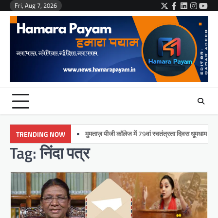
Skip
Fri, Aug 7, 2026
Twitter
Facebook
LinkedIn
Instag
You
to
content
मुमताज़ पीजी कॉलेज में 79वां स्वतंत्रता दिवस धूमधाम से मनाय
TRENDING NOW
Tag:
निंदा पत्र