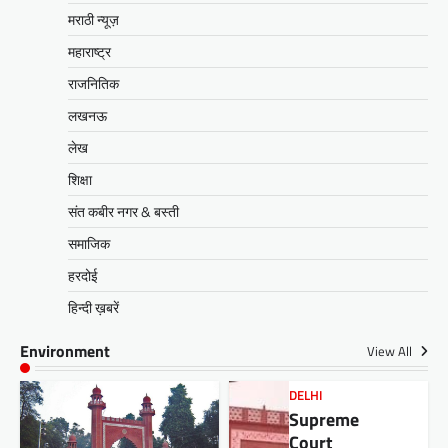
मराठी न्यूज़
महाराष्ट्र
राजनितिक
लखनऊ
लेख
शिक्षा
संत कबीर नगर & बस्ती
समाजिक
हरदोई
हिन्दी ख़बरें
Environment
View All
DELHI
Supreme
Court