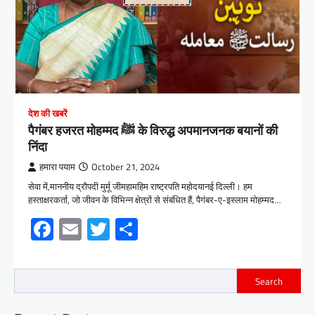
देश की खबरें
पैगंबर हजरत मोहम्मद ﷺ के विरुद्ध अपमानजनक बयानों की
निंदा
हमारा पयाम
October 21, 2024
सेवा में,माननीय द्रौपदी मुर्मू जीमहामहिम राष्ट्रपति महोदयानई दिल्ली। हम
हस्ताक्षरकर्ता, जो जीवन के विभिन्न क्षेत्रों से संबंधित हैं, पैगंबर-ए-इस्लाम मोहम्मद…
Facebook
Email
Twitter
Share
Search