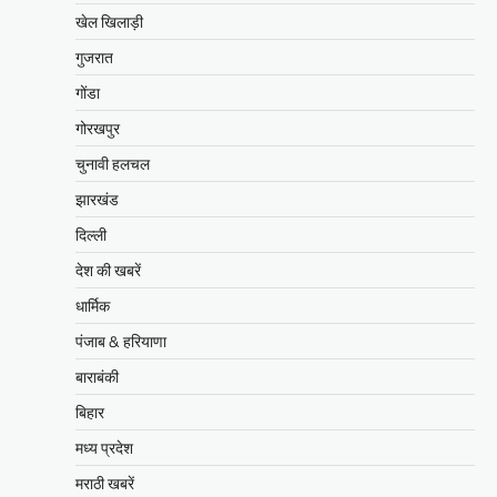
खेल खिलाड़ी
गुजरात
गोंडा
गोरखपुर
चुनावी हलचल
झारखंड
दिल्ली
देश की खबरें
धार्मिक
पंजाब & हरियाणा
बाराबंकी
बिहार
मध्य प्रदेश
मराठी खबरें