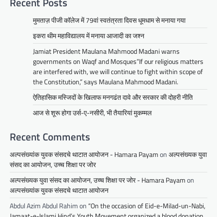
Recent Posts
मुमताज़ पीजी कॉलेज में 79वां स्वतंत्रता दिवस धूमधाम से मनाया गया
इकरा थीम महाविद्यालय में मनाया आजादी का जश्न
Jamiat President Maulana Mahmood Madani warns
governments on Waqf and Mosques”If our religious matters
are interfered with, we will continue to fight within scope of
the Constitution,” says Maulana Mahmood Madani.
ऐतिहासिक मस्जिदों के खिलाफ मनगढंत दावे और सरकार की दोहरी नीति
आज से शूरू होगा उर्स-ए-नसीरी, भी तैयारियां मुकम्मल
Recent Comments
अल्पसंख्यांक युवक संसदचे थाटात आयोजन - Hamara Payam
on
अल्पसंख्यक युवा
संसद का आयोजन, उच्च शिक्षा पर जोर
अल्पसंख्यक युवा संसद का आयोजन, उच्च शिक्षा पर जोर - Hamara Payam
on
अल्पसंख्यांक युवक संसदचे थाटात आयोजन
Abdul Azim Abdul Rahim
on
“On the occasion of Eid-e-Milad-un-Nabi,
Jamaat-e-Islami Hind’s Youth Movement organized a blood donation