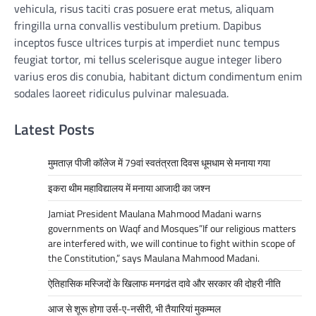
vehicula, risus taciti cras posuere erat metus, aliquam
fringilla urna convallis vestibulum pretium. Dapibus
inceptos fusce ultrices turpis at imperdiet nunc tempus
feugiat tortor, mi tellus scelerisque augue integer libero
varius eros dis conubia, habitant dictum condimentum enim
sodales laoreet ridiculus pulvinar malesuada.
Latest Posts
मुमताज़ पीजी कॉलेज में 79वां स्वतंत्रता दिवस धूमधाम से मनाया गया
इकरा थीम महाविद्यालय में मनाया आजादी का जश्न
Jamiat President Maulana Mahmood Madani warns
governments on Waqf and Mosques”If our religious matters
are interfered with, we will continue to fight within scope of
the Constitution,” says Maulana Mahmood Madani.
ऐतिहासिक मस्जिदों के खिलाफ मनगढंत दावे और सरकार की दोहरी नीति
आज से शूरू होगा उर्स-ए-नसीरी, भी तैयारियां मुकम्मल