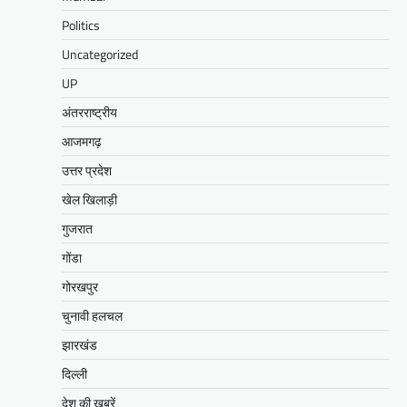
Politics
Uncategorized
UP
अंतरराष्ट्रीय
आजमगढ़
उत्तर प्रदेश
खेल खिलाड़ी
गुजरात
गोंडा
गोरखपुर
चुनावी हलचल
झारखंड
दिल्ली
देश की खबरें