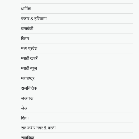
धार्मिक
पंजाब & हरियाणा
बाराबंकी
बिहार
मध्य प्रदेश
मराठी खबरें
मराठी न्यूज़
महाराष्ट्र
राजनितिक
लखनऊ
लेख
शिक्षा
संत कबीर नगर & बस्ती
समाजिक