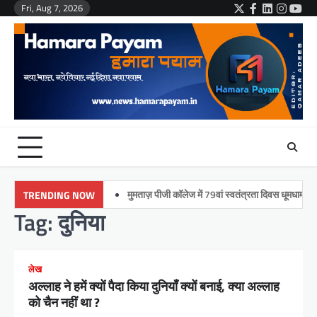
Skip
Fri, Aug 7, 2026
Twitter
Facebook
LinkedIn
Instag
You
to
content
मुमताज़ पीजी कॉलेज में 79वां स्वतंत्रता दिवस धूमधाम से मनाया
TRENDING NOW
Tag:
दुनिया
लेख
अल्लाह ने हमें क्यों पैदा किया दुनियाँ क्यों बनाई, क्या अल्लाह
को चैन नहीं था ?