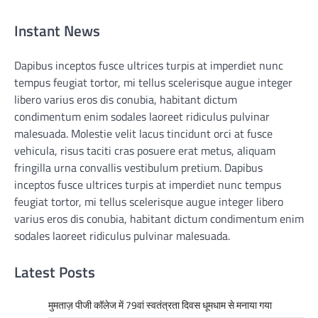
Instant News
Dapibus inceptos fusce ultrices turpis at imperdiet nunc
tempus feugiat tortor, mi tellus scelerisque augue integer
libero varius eros dis conubia, habitant dictum
condimentum enim sodales laoreet ridiculus pulvinar
malesuada. Molestie velit lacus tincidunt orci at fusce
vehicula, risus taciti cras posuere erat metus, aliquam
fringilla urna convallis vestibulum pretium. Dapibus
inceptos fusce ultrices turpis at imperdiet nunc tempus
feugiat tortor, mi tellus scelerisque augue integer libero
varius eros dis conubia, habitant dictum condimentum enim
sodales laoreet ridiculus pulvinar malesuada.
Latest Posts
मुमताज़ पीजी कॉलेज में 79वां स्वतंत्रता दिवस धूमधाम से मनाया गया