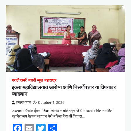
मराठी खबरें
,
मराठी न्यूज़
,
महाराष्ट्र
इकरा महाविद्यालयात आरोग्य आणि निसर्गोपचार या विषयावर
व्याख्यान
हमारा पयाम
October 1, 2024
जळगाव। येथील ईकरा शिक्षण संस्था संचलित एच जे थीम कला व विज्ञान महिला
महाविद्यालय मेहरून जळगाव येथे महिला विद्यार्थी विकास…
Facebook
Email
Twitter
Share