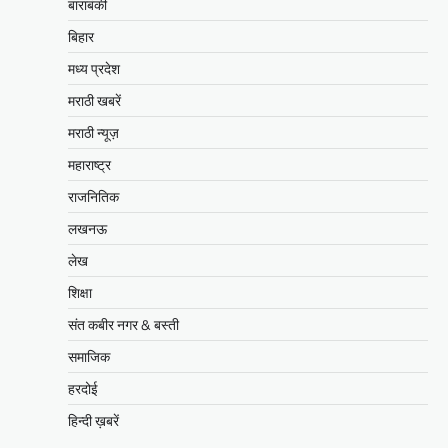
बाराबंकी
बिहार
मध्य प्रदेश
मराठी खबरें
मराठी न्यूज़
महाराष्ट्र
राजनितिक
लखनऊ
लेख
शिक्षा
संत कबीर नगर & बस्ती
समाजिक
हरदोई
हिन्दी ख़बरें