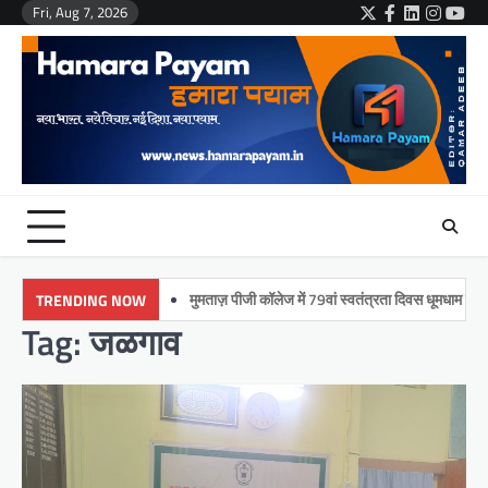
Skip
Fri, Aug 7, 2026
Twitter
Facebook
LinkedIn
Instag
You
to
content
मुमताज़ पीजी कॉलेज में 79वां स्वतंत्रता दिवस धूमधाम से मनाया गय
TRENDING NOW
Tag:
जळगाव