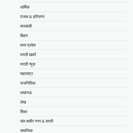
धार्मिक
पंजाब & हरियाणा
बाराबंकी
बिहार
मध्य प्रदेश
मराठी खबरें
मराठी न्यूज़
महाराष्ट्र
राजनितिक
लखनऊ
लेख
शिक्षा
संत कबीर नगर & बस्ती
समाजिक