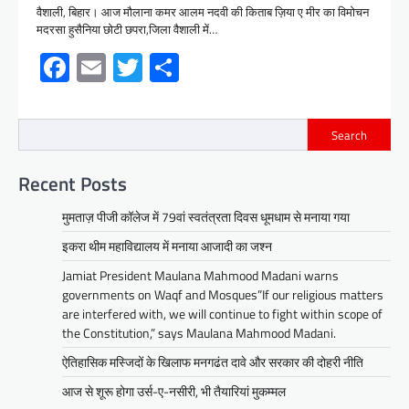
वैशाली, बिहार। आज मौलाना कमर आलम नदवी की किताब ज़िया ए मीर का विमोचन
मदरसा हुसैनिया छोटी छपरा,जिला वैशाली में…
Facebook
Email
Twitter
Share
Search
Recent Posts
मुमताज़ पीजी कॉलेज में 79वां स्वतंत्रता दिवस धूमधाम से मनाया गया
इकरा थीम महाविद्यालय में मनाया आजादी का जश्न
Jamiat President Maulana Mahmood Madani warns
governments on Waqf and Mosques”If our religious matters
are interfered with, we will continue to fight within scope of
the Constitution,” says Maulana Mahmood Madani.
ऐतिहासिक मस्जिदों के खिलाफ मनगढंत दावे और सरकार की दोहरी नीति
आज से शूरू होगा उर्स-ए-नसीरी, भी तैयारियां मुकम्मल