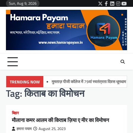
Skip
Sun, Aug 9, 2026
Twitter
Facebook
LinkedIn
Instag
You
to
content
मुमताज़ पीजी कॉलेज में 79वां स्वतंत्रता दिवस धूमधाम से मनाया ग
TRENDING NOW
Tag:
किताब का विमोचन
बिहार
मौलाना कमर आलम की किताब ज़िया ए मीर का विमोचन
हमारा पयाम
August 25, 2023