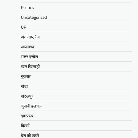
Politics
Uncategorized
UP
अंतरराष्ट्रीय
आजमगढ़
उत्तर प्रदेश
खेल खिलाड़ी
गुजरात
गोंडा
गोरखपुर
चुनावी हलचल
झारखंड
दिल्ली
देश की खबरें