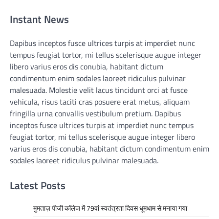
Instant News
Dapibus inceptos fusce ultrices turpis at imperdiet nunc
tempus feugiat tortor, mi tellus scelerisque augue integer
libero varius eros dis conubia, habitant dictum
condimentum enim sodales laoreet ridiculus pulvinar
malesuada. Molestie velit lacus tincidunt orci at fusce
vehicula, risus taciti cras posuere erat metus, aliquam
fringilla urna convallis vestibulum pretium. Dapibus
inceptos fusce ultrices turpis at imperdiet nunc tempus
feugiat tortor, mi tellus scelerisque augue integer libero
varius eros dis conubia, habitant dictum condimentum enim
sodales laoreet ridiculus pulvinar malesuada.
Latest Posts
मुमताज़ पीजी कॉलेज में 79वां स्वतंत्रता दिवस धूमधाम से मनाया गया