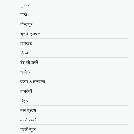
गुजरात
गोंडा
गोरखपुर
चुनावी हलचल
झारखंड
दिल्ली
देश की खबरें
धार्मिक
पंजाब & हरियाणा
बाराबंकी
बिहार
मध्य प्रदेश
मराठी खबरें
मराठी न्यूज़