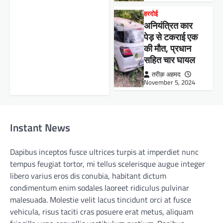
हरदोई
अनियंत्रित कार
पेड़ से टकराई एक
की मौत, प्रधान
सहित चार घायल
तरीक़ अहमद
November 5, 2024
Instant News
Dapibus inceptos fusce ultrices turpis at imperdiet nunc
tempus feugiat tortor, mi tellus scelerisque augue integer
libero varius eros dis conubia, habitant dictum
condimentum enim sodales laoreet ridiculus pulvinar
malesuada. Molestie velit lacus tincidunt orci at fusce
vehicula, risus taciti cras posuere erat metus, aliquam