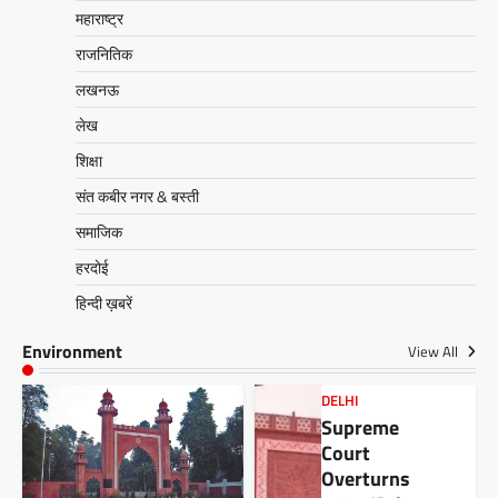
महाराष्ट्र
राजनितिक
लखनऊ
लेख
शिक्षा
संत कबीर नगर & बस्ती
समाजिक
हरदोई
हिन्दी ख़बरें
Environment
View All
DELHI
Supreme
Court
Overturns