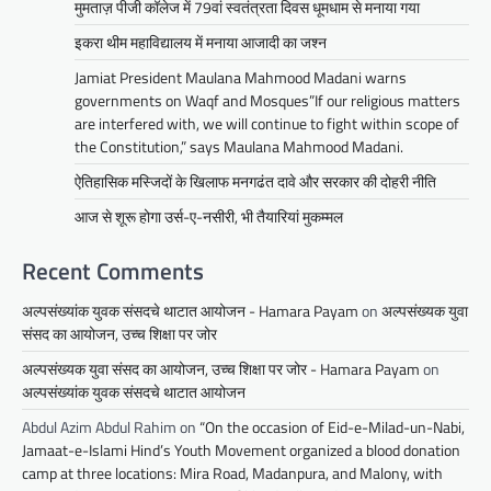
मुमताज़ पीजी कॉलेज में 79वां स्वतंत्रता दिवस धूमधाम से मनाया गया
इकरा थीम महाविद्यालय में मनाया आजादी का जश्न
Jamiat President Maulana Mahmood Madani warns
governments on Waqf and Mosques”If our religious matters
are interfered with, we will continue to fight within scope of
the Constitution,” says Maulana Mahmood Madani.
ऐतिहासिक मस्जिदों के खिलाफ मनगढंत दावे और सरकार की दोहरी नीति
आज से शूरू होगा उर्स-ए-नसीरी, भी तैयारियां मुकम्मल
Recent Comments
अल्पसंख्यांक युवक संसदचे थाटात आयोजन - Hamara Payam
on
अल्पसंख्यक युवा
संसद का आयोजन, उच्च शिक्षा पर जोर
अल्पसंख्यक युवा संसद का आयोजन, उच्च शिक्षा पर जोर - Hamara Payam
on
अल्पसंख्यांक युवक संसदचे थाटात आयोजन
Abdul Azim Abdul Rahim
on
“On the occasion of Eid-e-Milad-un-Nabi,
Jamaat-e-Islami Hind’s Youth Movement organized a blood donation
camp at three locations: Mira Road, Madanpura, and Malony, with