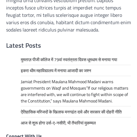
fringilla urna convallis vestibulum pretium. Dapibus
inceptos fusce ultrices turpis at imperdiet nunc tempus
feugiat tortor, mi tellus scelerisque augue integer libero
varius eros dis conubia, habitant dictum condimentum enim
sodales laoreet ridiculus pulvinar malesuada.
Latest Posts
मुमताज़ पीजी कॉलेज में 79वां स्वतंत्रता दिवस धूमधाम से मनाया गया
इकरा थीम महाविद्यालय में मनाया आजादी का जश्न
Jamiat President Maulana Mahmood Madani warns
governments on Waqf and Mosques”If our religious matters
are interfered with, we will continue to fight within scope of
the Constitution,” says Maulana Mahmood Madani.
ऐतिहासिक मस्जिदों के खिलाफ मनगढंत दावे और सरकार की दोहरी नीति
आज से शूरू होगा उर्स-ए-नसीरी, भी तैयारियां मुकम्मल
Connect With Us