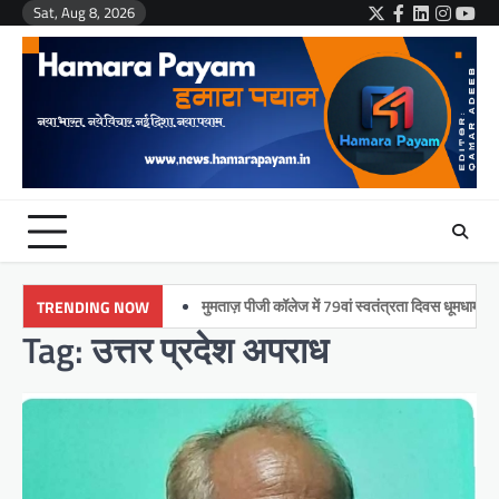
Skip
Sat, Aug 8, 2026
Twitter
Facebook
LinkedIn
Instag
You
to
content
मुमताज़ पीजी कॉलेज में 79वां स्वतंत्रता दिवस धूमधाम से मनाया 
TRENDING NOW
Tag:
उत्तर प्रदेश अपराध