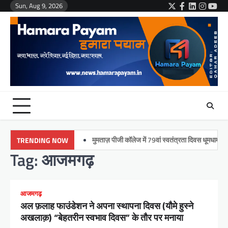
Skip
Sun, Aug 9, 2026
Twitter
Facebook
LinkedIn
Instag
You
to
content
मुमताज़ पीजी कॉलेज में 79वां स्वतंत्रता दिवस धूमधाम से मनाया
TRENDING NOW
Tag:
आजमगढ़
आजमगढ़
अल फ़लाह फाउंडेशन ने अपना स्थापना दिवस (यौमे हुस्ने
अखलाक़) “बेहतरीन स्वभाव दिवस” के तौर पर मनाया