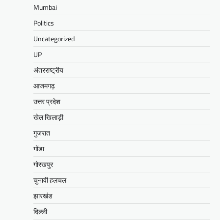
Mumbai
Politics
Uncategorized
UP
अंतरराष्ट्रीय
आजमगढ़
उत्तर प्रदेश
खेल खिलाड़ी
गुजरात
गोंडा
गोरखपुर
चुनावी हलचल
झारखंड
दिल्ली