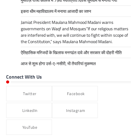
मुमताज़ पीजी कॉलेज में 79वां स्वतंत्रता दिवस धूमधाम से मनाया गया
इकरा थीम महाविद्यालय में मनाया आजादी का जश्न
Jamiat President Maulana Mahmood Madani warns
governments on Waqf and Mosques”If our religious matters
are interfered with, we will continue to fight within scope of
the Constitution,” says Maulana Mahmood Madani.
ऐतिहासिक मस्जिदों के खिलाफ मनगढंत दावे और सरकार की दोहरी नीति
आज से शूरू होगा उर्स-ए-नसीरी, भी तैयारियां मुकम्मल
Connect With Us
Twitter
Facebook
LinkedIn
Instagram
YouTube