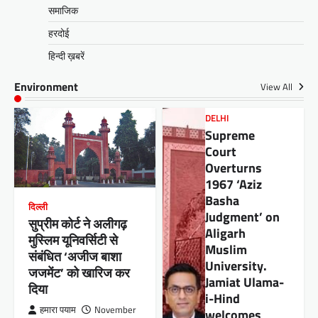
समाजिक
हरदोई
हिन्दी ख़बरें
Environment
View All
DELHI
Supreme
Court
Overturns
1967 ‘Aziz
Basha
दिल्ली
Judgment’ on
सुप्रीम कोर्ट ने अलीगढ़
Aligarh
मुस्लिम यूनिवर्सिटी से
Muslim
संबंधित ‘अजीज बाशा
University.
जजमेंट’ को खारिज कर
Jamiat Ulama-
दिया
i-Hind
हमारा पयाम
November
welcomes