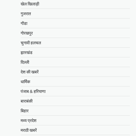
खेल खिलाड़ी
गुजरात
गोंडा
गोरखपुर
चुनावी हलचल
झारखंड
दिल्ली
देश की खबरें
धार्मिक
पंजाब & हरियाणा
बाराबंकी
बिहार
मध्य प्रदेश
मराठी खबरें