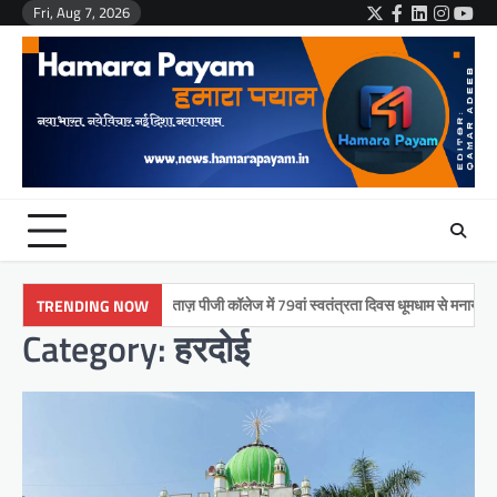
Skip
Fri, Aug 7, 2026
Twitter
Facebook
LinkedIn
Instag
You
to
content
मुमताज़ पीजी कॉलेज में 79वां स्वतंत्रता दिवस धूमधाम से मनाया गया
इक
TRENDING NOW
Category:
हरदोई