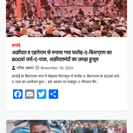
हरदोई
अक़ीदत व एहतेराम से मनाया गया फातेह-ए-बिलग्राम का
800वां उर्स-ए-पाक, अक़ीदतमंदों का उमड़ा हुजूम
तरीक़ अहमद
November 10, 2024
हरदोई के बिलग्राम नगर में मोहल्ला मैदानपुरा में फातेह-ए-बिलग्राम के 800वां उर्स-
ए-पाक का आयोजन हुआ। इस अवसर पर मखदूम-ए-मिल्लत पीर…
Facebook
Email
Twitter
Share