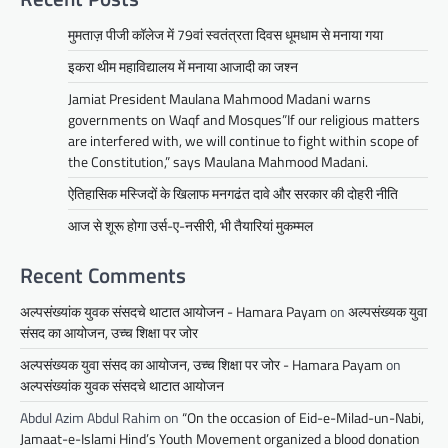
मुमताज़ पीजी कॉलेज में 79वां स्वतंत्रता दिवस धूमधाम से मनाया गया
इकरा थीम महाविद्यालय में मनाया आजादी का जश्न
Jamiat President Maulana Mahmood Madani warns
governments on Waqf and Mosques”If our religious matters
are interfered with, we will continue to fight within scope of
the Constitution,” says Maulana Mahmood Madani.
ऐतिहासिक मस्जिदों के खिलाफ मनगढंत दावे और सरकार की दोहरी नीति
आज से शूरू होगा उर्स-ए-नसीरी, भी तैयारियां मुकम्मल
Recent Comments
अल्पसंख्यांक युवक संसदचे थाटात आयोजन - Hamara Payam
on
अल्पसंख्यक युवा
संसद का आयोजन, उच्च शिक्षा पर जोर
अल्पसंख्यक युवा संसद का आयोजन, उच्च शिक्षा पर जोर - Hamara Payam
on
अल्पसंख्यांक युवक संसदचे थाटात आयोजन
Abdul Azim Abdul Rahim
on
“On the occasion of Eid-e-Milad-un-Nabi,
Jamaat-e-Islami Hind’s Youth Movement organized a blood donation