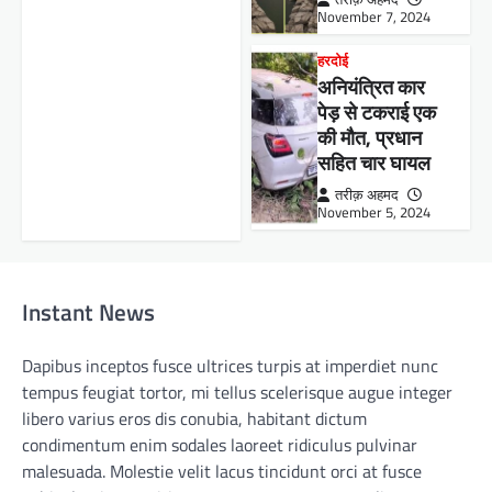
November 7, 2024
हरदोई
अनियंत्रित कार
पेड़ से टकराई एक
की मौत, प्रधान
सहित चार घायल
तरीक़ अहमद
November 5, 2024
Instant News
Dapibus inceptos fusce ultrices turpis at imperdiet nunc
tempus feugiat tortor, mi tellus scelerisque augue integer
libero varius eros dis conubia, habitant dictum
condimentum enim sodales laoreet ridiculus pulvinar
malesuada. Molestie velit lacus tincidunt orci at fusce