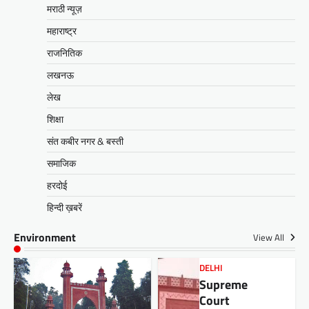
मराठी न्यूज़
महाराष्ट्र
राजनितिक
लखनऊ
लेख
शिक्षा
संत कबीर नगर & बस्ती
समाजिक
हरदोई
हिन्दी ख़बरें
Environment
View All
DELHI
Supreme
Court