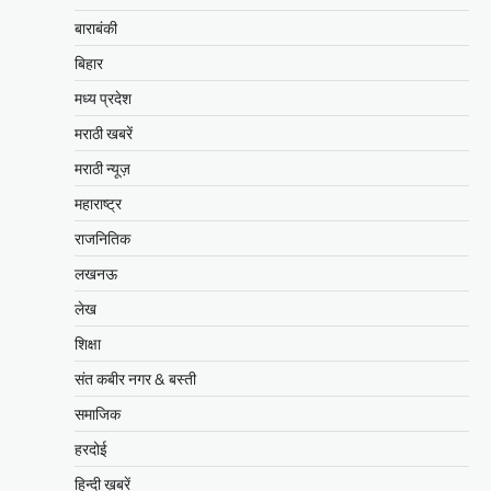
बाराबंकी
बिहार
मध्य प्रदेश
मराठी खबरें
मराठी न्यूज़
महाराष्ट्र
राजनितिक
लखनऊ
लेख
शिक्षा
संत कबीर नगर & बस्ती
समाजिक
हरदोई
हिन्दी ख़बरें