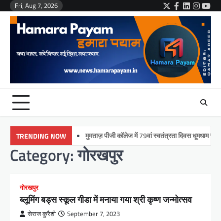
Skip
Fri, Aug 7, 2026
Twitter
Facebook
LinkedIn
Instag
You
to
content
मुमताज़ पीजी कॉलेज में 79वां स्वतंत्रता दिवस धूमधाम से मनाया
TRENDING NOW
Category:
गोरखपुर
गोरखपुर
ब्लूमिंग बड्स स्कूल गीडा में मनाया गया श्री कृष्ण जन्मोत्सव
सेराज कुरैशी
September 7, 2023