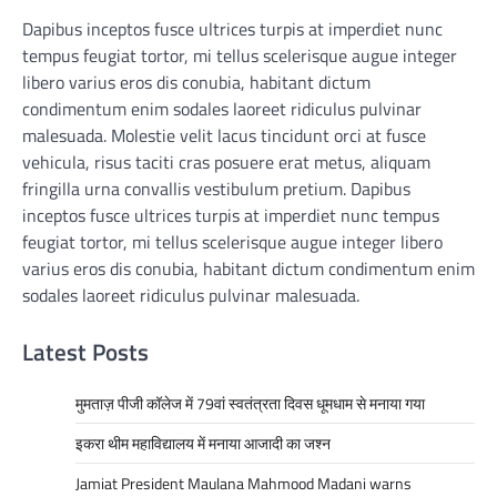
Dapibus inceptos fusce ultrices turpis at imperdiet nunc
tempus feugiat tortor, mi tellus scelerisque augue integer
libero varius eros dis conubia, habitant dictum
condimentum enim sodales laoreet ridiculus pulvinar
malesuada. Molestie velit lacus tincidunt orci at fusce
vehicula, risus taciti cras posuere erat metus, aliquam
fringilla urna convallis vestibulum pretium. Dapibus
inceptos fusce ultrices turpis at imperdiet nunc tempus
feugiat tortor, mi tellus scelerisque augue integer libero
varius eros dis conubia, habitant dictum condimentum enim
sodales laoreet ridiculus pulvinar malesuada.
Latest Posts
मुमताज़ पीजी कॉलेज में 79वां स्वतंत्रता दिवस धूमधाम से मनाया गया
इकरा थीम महाविद्यालय में मनाया आजादी का जश्न
Jamiat President Maulana Mahmood Madani warns