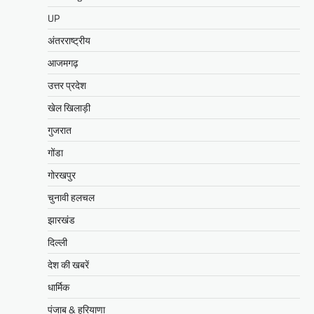
UP
अंतरराष्ट्रीय
आजमगढ़
उत्तर प्रदेश
खेल खिलाड़ी
गुजरात
गोंडा
गोरखपुर
चुनावी हलचल
झारखंड
दिल्ली
देश की खबरें
धार्मिक
पंजाब & हरियाणा